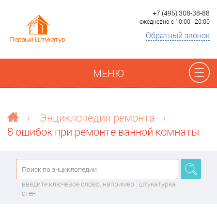
+7 (495) 308-38-88
ежедневно с 10:00 - 20:00
Обратный звонок
МЕНЮ
Отзывы
›
Энциклопедия ремонта
›
8 ошибок при ремонте ванной комнаты
Наши работы
Преимущества
введите ключевое слово, например : штукатурка
О компании
стен