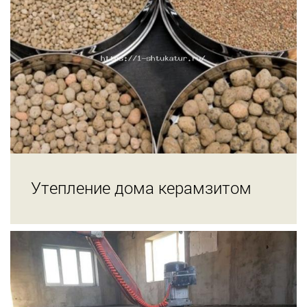
Утепление дома керамзитом