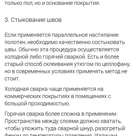
только пол, но и основание покрытия.
3. Стыкование швов
Если применяется параллельное настилание
полотен, необходимо качественно состыковать
швы. Обычно эта процедура осуществляется
холодной либо горячей сваркой. Есть и более
старый способ склеивания утюгом по целлофану,
но в современных условиях применять метод не
стоит.
Холодная сварка чаще применяется на
коммерческих покрытиях в помещениях с
большой проходимостью.
Горячая сварка более сложна в применении.
Пространства между слоями должно хватать,
чтобы уложить туда сварной шнур, разогретый
феном до температуры плавления. Излишки