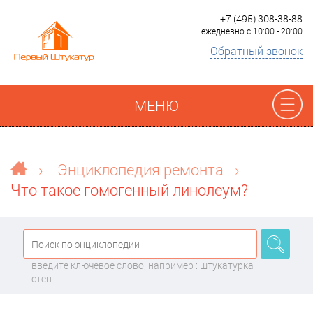
+7 (495) 308-38-88
ежедневно с 10:00 - 20:00
Обратный звонок
МЕНЮ
Отзывы
›
Энциклопедия ремонта
›
Что такое гомогенный линолеум?
Наши работы
Преимущества
введите ключевое слово, например : штукатурка
О компании
стен