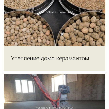
Утепление дома керамзитом