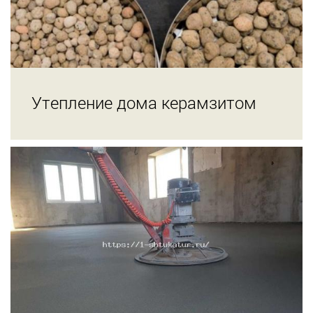
Утепление дома керамзитом