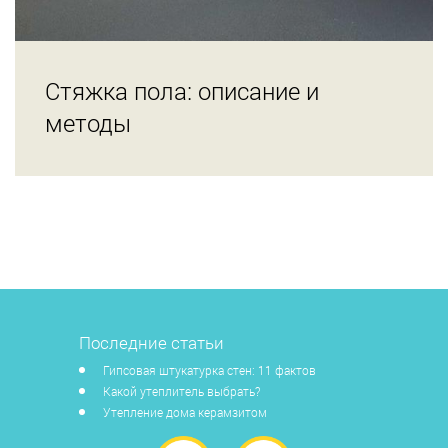
Стяжка пола: описание и
методы
Последние статьи
Гипсовая штукатурка стен: 11 фактов
Какой утеплитель выбрать?
Утепление дома керамзитом