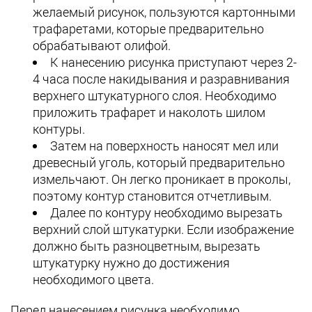
желаемый рисунок, пользуются картонными
трафаретами, которые предварительно
обрабатывают олифой.
К нанесению рисунка приступают через 2-
4 часа после накидывания и разравнивания
верхнего штукатурного слоя. Необходимо
приложить трафарет и наколоть шилом
контуры.
Затем на поверхность наносят мел или
древесный уголь, который предварительно
измельчают. Он легко проникает в проколы,
поэтому контур становится отчетливым.
Далее по контуру необходимо вырезать
верхний слой штукатурки. Если изображение
должно быть разноцветным, вырезать
штукатурку нужно до достижения
необходимого цвета.
Перед нанесением рисунка необходимо