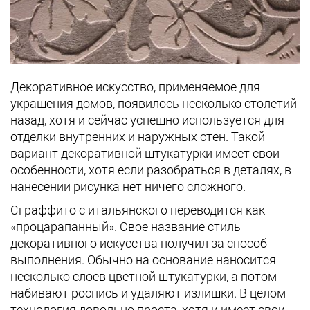
Декоративное искусство, применяемое для
украшения домов, появилось несколько столетий
назад, хотя и сейчас успешно используется для
отделки внутренних и наружных стен. Такой
вариант декоративной штукатурки имеет свои
особенности, хотя если разобраться в деталях, в
нанесении рисунка нет ничего сложного.
Сграффито с итальянского переводится как
«процарапанный». Свое название стиль
декоративного искусства получил за способ
выполнения. Обычно на основание наносится
несколько слоев цветной штукатурки, а потом
набивают роспись и удаляют излишки. В целом
технология довольно проста, хотя и имеет свои