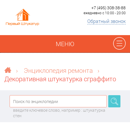
+7 (495) 308-38-88
ежедневно с 10:00 - 20:00
Обратный звонок
МЕНЮ
Отзывы
›
Энциклопедия ремонта
›
Декоративная штукатурка сграффито
Наши работы
Преимущества
введите ключевое слово, например : штукатурка
О компании
стен