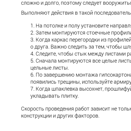
сложно и долго, поэтому следует вооружит
Выполняют действия в такой последователь
На потолке и полу установите направ
Затем монтируются стоечные профили.
Когда каркас перегородки из профилей
о друга. Важно следить за тем, чтобы шл
Следите, чтобы стык между листами р
Сначала монтируются все целые листы
цельные листы.
По завершению монтажа гипсокартона 
появились трещины, используйте армир
Когда шпаклевка высохнет, прошлифуй
укладывать плитку.
Скорость проведения работ зависит не тольк
конструкции и других факторов.