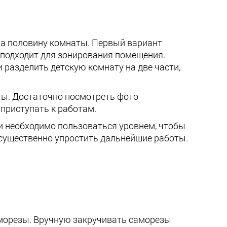
на половину комнаты. Первый вариант
е подходит для зонирования помещения.
 разделить детскую комнату на две части,
ты. Достаточно посмотреть фото
 приступать к работам.
ки необходимо пользоваться уровнем, чтобы
 существенно упростить дальнейшие работы.
аморезы. Вручную закручивать саморезы