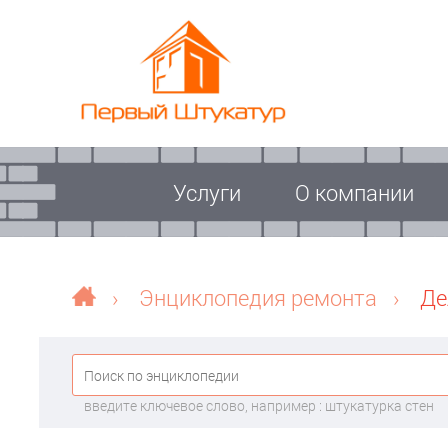
Услуги
О компании
›
Энциклопедия ремонта
›
Де
введите ключевое слово, например : штукатурка стен