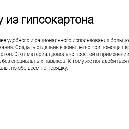
 из гипсокартона
лее удобного и рационального использования большо
ания. Создать отдельные зоны легко при помощи пере
ртон. Этот материал довольно простой в применении
к без специальных навыков. К тому же понадобиться
лы, но обо всем по порядку.