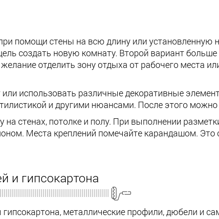
ри помощи стены на всю длину или установленную 
 цель создать новую комнату. Второй вариант больш
желание отделить зону отдыха от рабочего места или
 или использовать различные декоративные элемен
 стилистикой и другими нюансами. После этого можно
 на стенах, потолке и полу. При выполнении размет
клоном. Места креплений помечайте карандашом. Это
й и гипсокартона
ы гипсокартона, металлические профили, дюбели и с