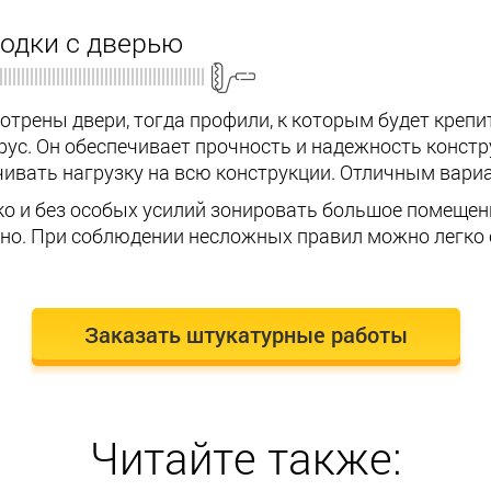
одки с дверью
отрены двери, тогда профили, к которым будет крепит
ус. Он обеспечивает прочность и надежность констр
чивать нагрузку на всю конструкции. Отличным вари
ко и без особых усилий зонировать большое помеще
но. При соблюдении несложных правил можно легко
Заказать штукатурные работы
Читайте также: