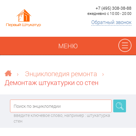
+7 (495) 308-38-88
ежедневно с 10:00 - 20:00
Обратный звонок
МЕНЮ
Отзывы
›
Энциклопедия ремонта
›
Демонтаж штукатурки со стен
Наши работы
Преимущества
введите ключевое слово, например : штукатурка
О компании
стен