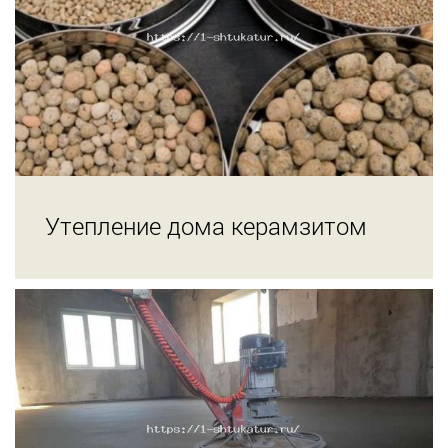
Утепление дома керамзитом