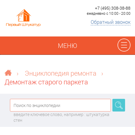
+7 (495) 308-38-88
ежедневно с 10:00 - 20:00
Обратный звонок
МЕНЮ
Отзывы
›
Энциклопедия ремонта
›
Демонтаж старого паркета
Наши работы
Преимущества
введите ключевое слово, например : штукатурка
О компании
стен