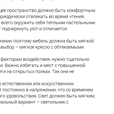
ющее пространство должно быть комфортным
риодически отвлекать во время чтения.
е всего окружить себя теплыми пастельными
 подчеркнуть уют и отличается
жении, поэтому мебель должна быть мягкой
й выбор – мягкое кресло с обтекаемыми
м факторам воздействия, нужно тщательно
и. Важно избегать и мест с повышенной
и на открытых полках. Так они не
о естественном или искусственном
т постоянно в напряжении, что со временем
мого удовольствия. Свет должен быть мягким,
деальный вариант – светильник с