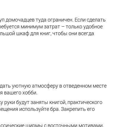
уп домочадцев туда ограничен. Если сделать
требуется минимум затрат – только удобное
льшой шкаф для книг, чтобы они всегда
оздать уютную атмосферу в отведенном месте
я вашего хобби.
у руки будут заняты книгой, практического
ещения используйте бра. Закрепить его
лассические ширмы с восточными мотивами,