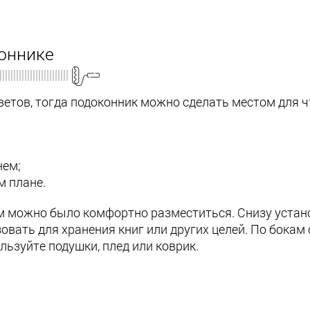
коннике
етов, тогда подоконник можно сделать местом для ч
нем;
м плане.
ем можно было комфортно разместиться. Снизу устан
овать для хранения книг или других целей. По бокам
ьзуйте подушки, плед или коврик.