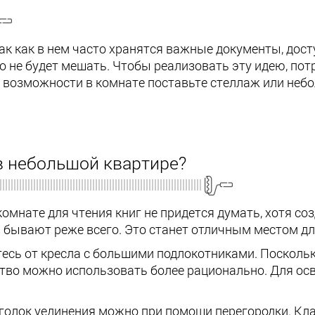
ак как в нем часто хранятся важные документы, дост
то не будет мешать. Чтобы реализовать эту идею, по
 возможности в комнате поставьте стеллаж или небо
 в небольшой квартире?
омнате для чтения книг не придется думать, хотя с
 бывают реже всего. Это станет отличным местом дл
тесь от кресла с большими подлокотниками. Поскольк
тво можно использовать более рационально. Для осв
уголок уединения можно при помощи перегородки. К