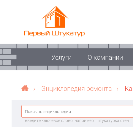
Услуги
О компании
›
Энциклопедия ремонта
›
Ка
введите ключевое слово, например : штукатурка стен