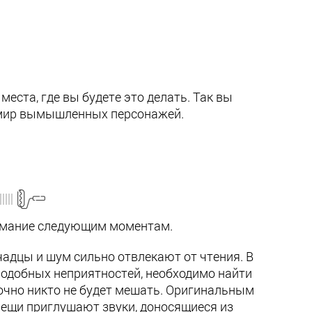
места, где вы будете это делать. Так вы
 мир вымышленных персонажей.
нимание следующим моментам.
адцы и шум сильно отвлекают от чтения. В
подобных неприятностей, необходимо найти
точно никто не будет мешать. Оригинальным
вещи приглушают звуки, доносящиеся из