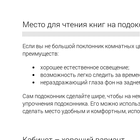
Место для чтения книг на подо
Если вы не большой поклонник комнатных цв
преимуществ:
хорошее естественное освещение;
возможность легко следить за време
нераздражающий глаза фон на задне
Сам подоконник сделайте шире, чтобы на н
упрочнения подоконника. Его можно использ
сделать место удобным и комфортным, испол
Кабинет – хороший вариант