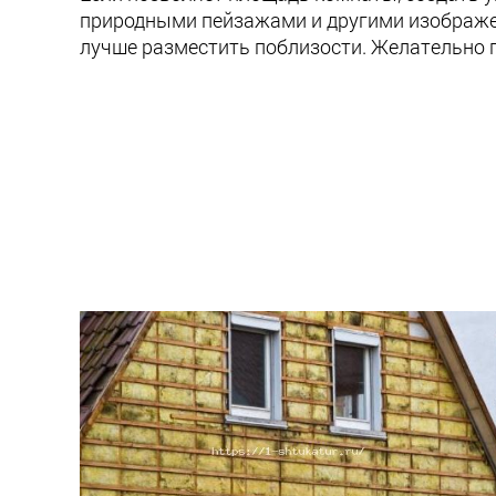
природными пейзажами и другими изображе
лучше разместить поблизости. Желательно п