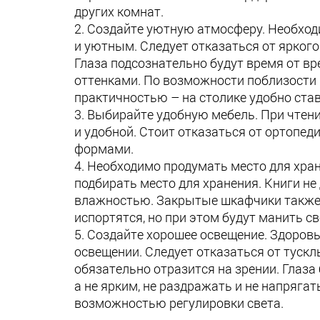
других комнат.
Создайте уютную атмосферу. Необход
и уютным. Следует отказаться от ярког
Глаза подсознательно будут время от в
оттенками. По возможности поблизости 
практичностью – на столике удобно став
Выбирайте удобную мебель. При чтени
и удобной. Стоит отказаться от ортопед
формами.
Необходимо продумать место для хран
подбирать место для хранения. Книги н
влажностью. Закрытые шкафчики также н
испортятся, но при этом будут манить с
Создайте хорошее освещение. Здоровь
освещении. Следует отказаться от тускл
обязательно отразится на зрении. Глаза
а не ярким, не раздражать и не напряга
возможностью регулировки света.