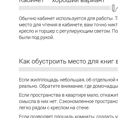
Обычно кабинет используется для работы. Т
место для чтения в кабинете, вам точно ник
кресло и торшер с регулирующим светом. По
были под рукой.
Как обустроить место для книг
Если жилплощадь небольшая, об отдельной к
реально. Обратите внимание, где домочадцы
Если пространства в квартире мало, откажи
смысла в них нет. Сэкономленное пространс
легко рядом с креслом на стене.
Если позволяет площадь комнаты, создать 