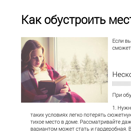
Как обустроить мес
Если вы
сможет
Неско
При об
Нужн
таких условиях легко потерять сюжетну
тихое место в доме. Рассматривайте да
вариантом может стать и гардеробная. 