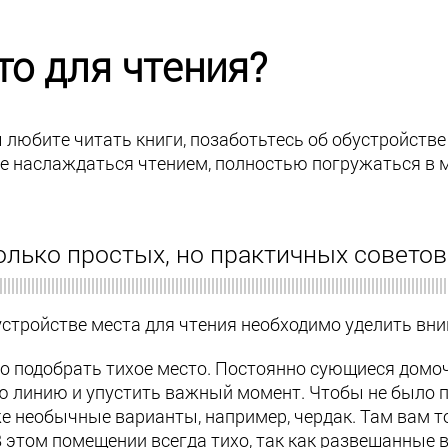
то для чтения?
 любите читать книги, позаботьтесь об обустройстве 
е наслаждаться чтением, полностью погружаться в
лько простых, но практичных советов
устройстве места для чтения необходимо уделить в
о подобрать тихое место. Постоянно сующиеся домоч
ю линию и упустить важный момент. Чтобы не было 
же необычные варианты, например, чердак. Там вам 
В этом помещении всегда тихо, так как развешанные 