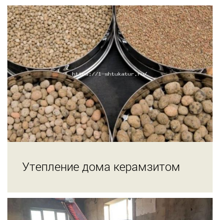
Утепление дома керамзитом