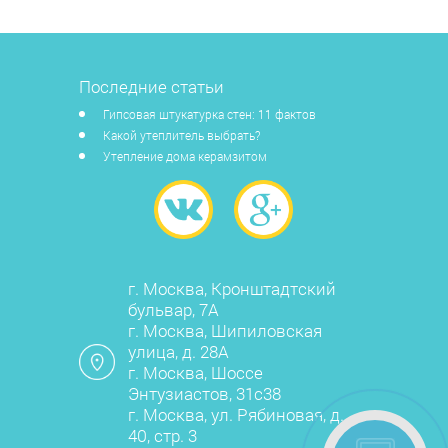
Последние статьи
Гипсовая штукатурка стен: 11 фактов
Какой утеплитель выбрать?
Утепление дома керамзитом
г. Москва, Кронштадтский
бульвар, 7А
г. Москва, Шипиловская
улица, д. 28А
г. Москва, Шоссе
Энтузиастов, 31с38
г. Москва, ул. Рябиновая, д.
40, стр. 3