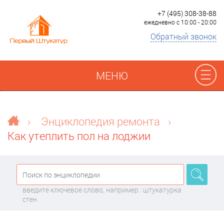
+7 (495) 308-38-88
ежедневно с 10:00 - 20:00
Обратный звонок
МЕНЮ
Отзывы
›
Энциклопедия ремонта
›
Как утеплить пол на лоджии
Наши работы
Преимущества
введите ключевое слово, например : штукатурка
О компании
стен