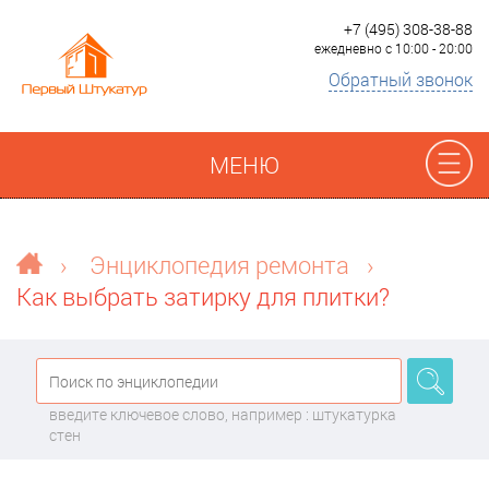
+7 (495) 308-38-88
ежедневно с 10:00 - 20:00
Обратный звонок
МЕНЮ
Отзывы
›
Энциклопедия ремонта
›
Как выбрать затирку для плитки?
Наши работы
Преимущества
введите ключевое слово, например : штукатурка
О компании
стен