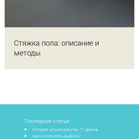
Стяжка пола: описание и
методы
Последние статьи
Гипсовая штукатурка стен: 11 фактов
Какой утеплитель выбрать?