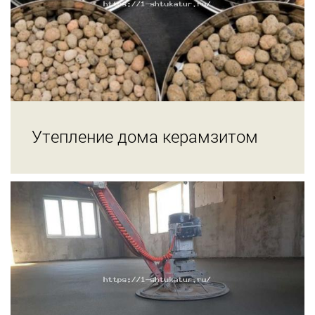
Утепление дома керамзитом