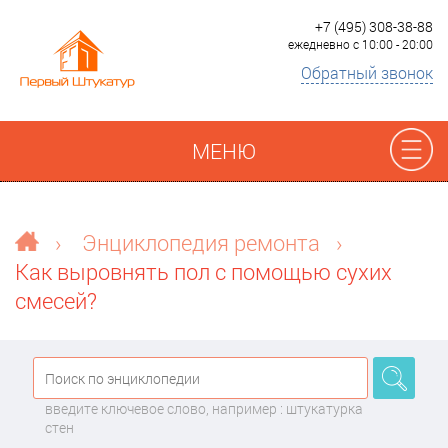
+7 (495) 308-38-88
ежедневно с 10:00 - 20:00
Обратный звонок
МЕНЮ
Отзывы
›
Энциклопедия ремонта
›
Как выровнять пол с помощью сухих
Наши работы
смесей?
Преимущества
О компании
введите ключевое слово, например : штукатурка
стен