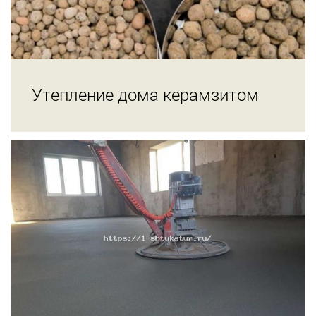
Утепление дома керамзитом