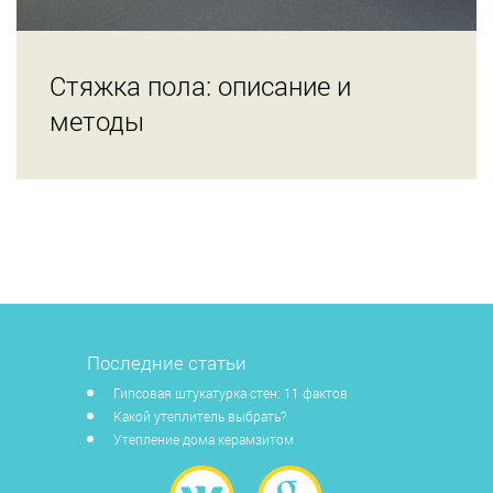
Стяжка пола: описание и
методы
Последние статьи
Гипсовая штукатурка стен: 11 фактов
Какой утеплитель выбрать?
Утепление дома керамзитом