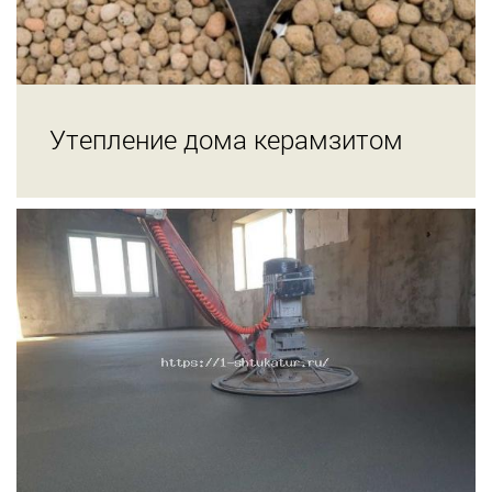
Утепление дома керамзитом