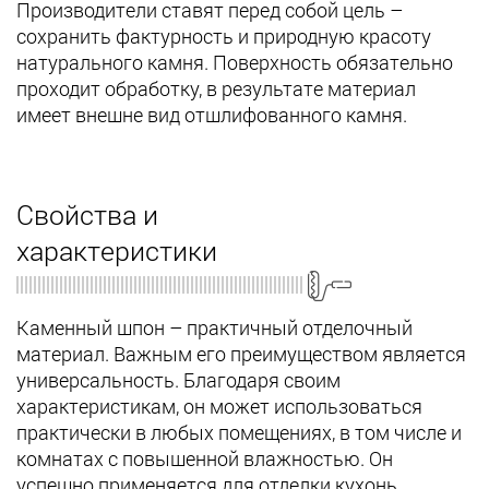
Производители ставят перед собой цель –
сохранить фактурность и природную красоту
натурального камня. Поверхность обязательно
проходит обработку, в результате материал
имеет внешне вид отшлифованного камня.
Свойства и
характеристики
Каменный шпон – практичный отделочный
материал. Важным его преимуществом является
универсальность. Благодаря своим
характеристикам, он может использоваться
практически в любых помещениях, в том числе и
комнатах с повышенной влажностью. Он
успешно применяется для отделки кухонь,