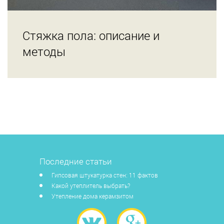
Стяжка пола: описание и
методы
Последние статьи
Гипсовая штукатурка стен: 11 фактов
Какой утеплитель выбрать?
Утепление дома керамзитом