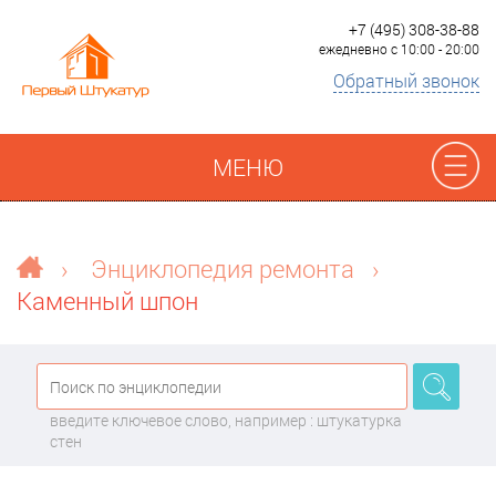
+7 (495) 308-38-88
ежедневно с 10:00 - 20:00
Обратный звонок
МЕНЮ
Отзывы
›
Энциклопедия ремонта
›
Каменный шпон
Наши работы
Преимущества
введите ключевое слово, например : штукатурка
О компании
стен