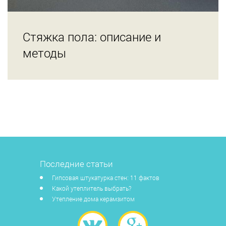
Стяжка пола: описание и
методы
Последние статьи
Гипсовая штукатурка стен: 11 фактов
Какой утеплитель выбрать?
Утепление дома керамзитом