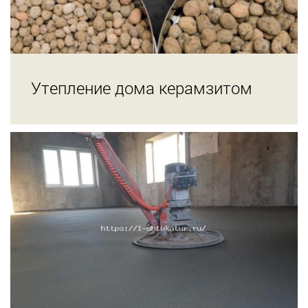
Утепление дома керамзитом