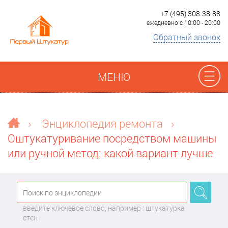
+7 (495) 308-38-88
ежедневно с 10:00 - 20:00
Обратный звонок
МЕНЮ
Отзывы
›
Энциклопедия ремонта
›
Оштукатуривание посредством машины
Наши работы
или ручной метод: какой вариант лучше
Преимущества
О компании
введите ключевое слово, например : штукатурка
стен