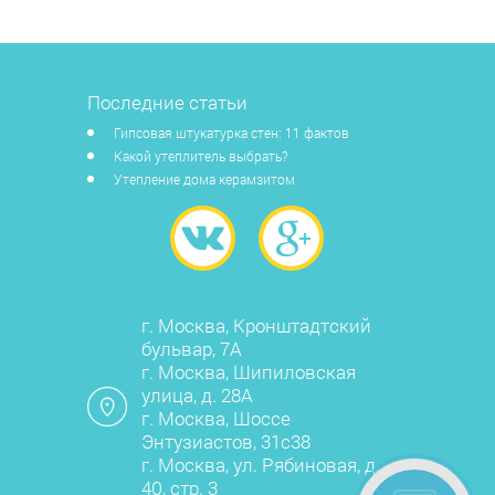
Последние статьи
Гипсовая штукатурка стен: 11 фактов
Какой утеплитель выбрать?
Утепление дома керамзитом
г. Москва, Кронштадтский
бульвар, 7А
г. Москва, Шипиловская
улица, д. 28А
г. Москва, Шоссе
Энтузиастов, 31с38
г. Москва, ул. Рябиновая, д.
40, стр. 3