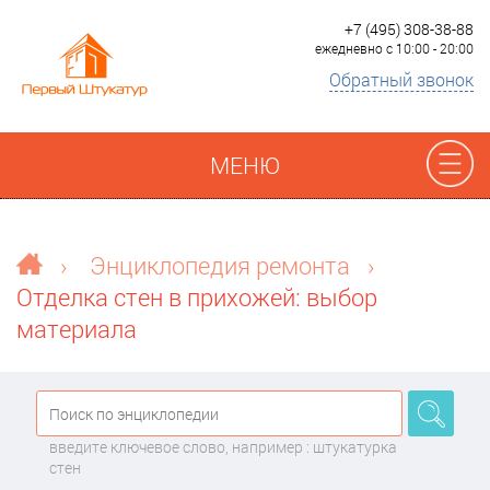
+7 (495) 308-38-88
ежедневно с 10:00 - 20:00
Обратный звонок
МЕНЮ
Отзывы
›
Энциклопедия ремонта
›
Отделка стен в прихожей: выбор
Наши работы
материала
Преимущества
О компании
введите ключевое слово, например : штукатурка
стен