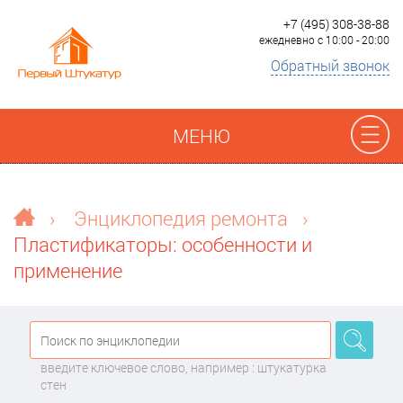
+7 (495) 308-38-88
ежедневно с 10:00 - 20:00
Обратный звонок
МЕНЮ
Отзывы
›
Энциклопедия ремонта
›
Пластификаторы: особенности и
Наши работы
применение
Преимущества
О компании
введите ключевое слово, например : штукатурка
стен