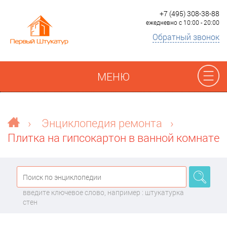
+7 (495) 308-38-88
ежедневно с 10:00 - 20:00
Обратный звонок
МЕНЮ
Отзывы
›
Энциклопедия ремонта
›
Плитка на гипсокартон в ванной комнате
Наши работы
Преимущества
введите ключевое слово, например : штукатурка
О компании
стен