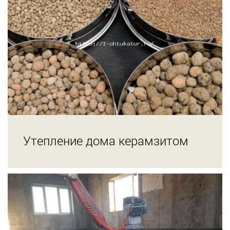
Утепление дома керамзитом