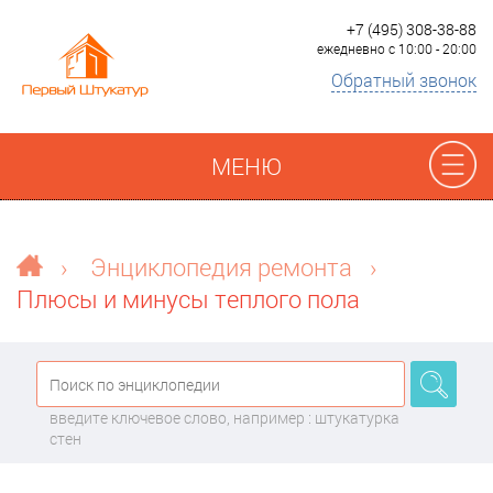
+7 (495) 308-38-88
ежедневно с 10:00 - 20:00
Обратный звонок
МЕНЮ
Отзывы
›
Энциклопедия ремонта
›
Плюсы и минусы теплого пола
Наши работы
Преимущества
введите ключевое слово, например : штукатурка
О компании
стен