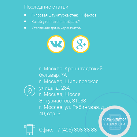
Последние статьи
Гипсовая штукатурка стен: 11 фактов
Какой утеплитель выбрать?
Утепление дома керамзитом
г. Москва, Кронштадтский
бульвар, 7А
г. Москва, Шипиловская
улица, д. 28А
г. Москва, Шоссе
Энтузиастов, 31с38
г. Москва, ул. Рябиновая, д.
40, стр. 3
КАЛЬКУЛЯТОР
СТОИМОСТИ
Офис:
+7 (495) 308-38-88