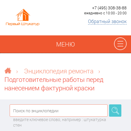
+7 (495) 308-38-88
ежедневно с 10:00 - 20:00
Обратный звонок
МЕНЮ
Отзывы
›
Энциклопедия ремонта
›
Подготовительные работы перед
Наши работы
нанесением фактурной краски
Преимущества
О компании
введите ключевое слово, например : штукатурка
стен