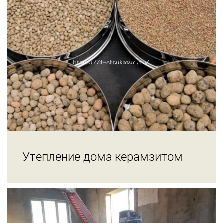
Утепление дома керамзитом