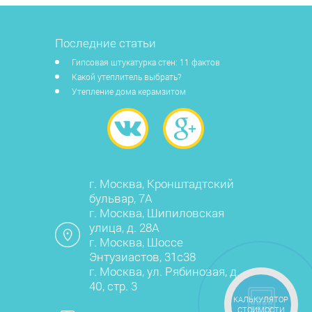
Последние статьи
Гипсовая штукатурка стен: 11 фактов
Какой утеплитель выбрать?
Утепление дома керамзитом
г. Москва, Кронштадтский
бульвар, 7А
г. Москва, Шипиловская
улица, д. 28А
г. Москва, Шоссе
Энтузиастов, 31с38
г. Москва, ул. Рябиновая, д.
40, стр. 3
КАЛЬКУЛЯТОР
СТОИМОСТИ