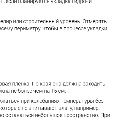
, если планируется укладка гидро- и
велир или строительный уровень. Отмерять
всему периметру, чтобы в процессе укладки
вая пленка. По края она должна заходить
жна не более чем на 15 см.
сужаться при колебаниях температуры без
которые не впитывают влагу, например,
но оставаться небольшое пространство. При