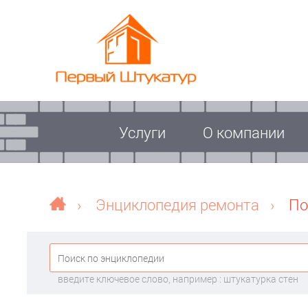
Услуги
О компании
›
Энциклопедия ремонта
›
По
введите ключевое слово, например : штукатурка стен