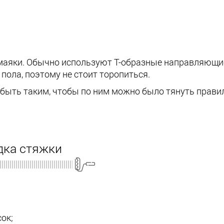
маяки. Обычно используют Т-образные направляющие
 пола, поэтому не стоит торопиться.
ыть таким, чтобы по ним можно было тянуть правил
дка стяжки
ок;