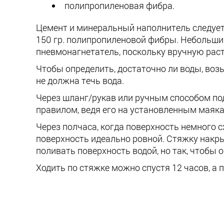
полипропиленовая фибра.
Цемент и минеральный наполнитель следует 
150 гр. полипропиленовой фибры. Небольши
пневмонагнетатель, поскольку вручную рас
Чтобы определить, достаточно ли воды, возь
не должна течь вода.
Через шланг/рукав или ручным способом под
правилом, ведя его на установленным маяка
Через полчаса, когда поверхность немного с
поверхность идеально ровной. Стяжку накр
поливать поверхность водой, но так, чтобы о
Ходить по стяжке можно спустя 12 часов, а