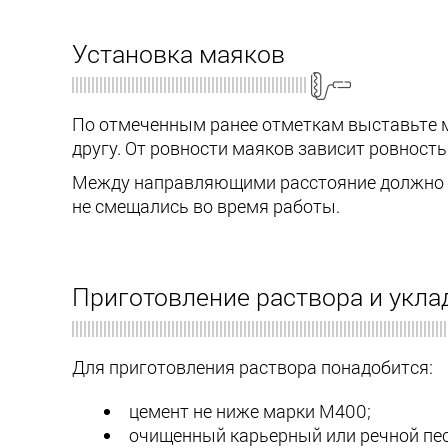
Установка маяков
По отмеченным ранее отметкам выставьте 
другу. От ровности маяков зависит ровность
Между направляющими расстояние должно б
не смещались во время работы.
Приготовление раствора и укла
Для приготовления раствора понадобится:
цемент не ниже марки М400;
очищенный карьерный или речной пес