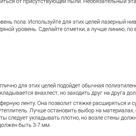
иться от присутствующей пыли. Необязательный этап
вень пола. Используйте для этих целей лазерный ни
яной уровень. Сделайте отметки, а лучше линию, по 
лично для этих целей подойдет обычная полиэтилено
Укладывается внахлест, но заходить друг на друга дол
ферную ленту. Она позволит стяжке расширяться и 
теплитель. Лучше остановить выбор на материалах, 
ты следует укладывать плотно, но возле стены долж
должен быть 3-7 мм.