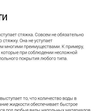
ти
тупает стяжка. Совсем не обязательно
 стяжку. Она не уступает
ем многими преимуществами. К примеру,
, которые при соблюдении несложной
польного покрытия любого типа.
ыступает то, что количество воды в
ание жидкости обеспечивает быстрое
ется под любые виды напольных материалов