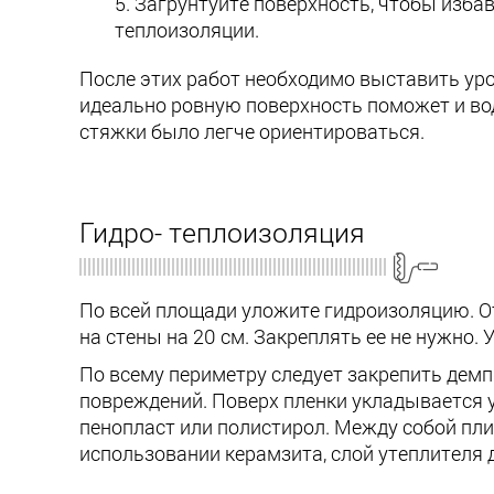
Загрунтуйте поверхность, чтобы избав
теплоизоляции.
После этих работ необходимо выставить уро
идеально ровную поверхность поможет и вод
стяжки было легче ориентироваться.
Гидро- теплоизоляция
По всей площади уложите гидроизоляцию. От
на стены на 20 см. Закреплять ее не нужно. 
По всему периметру следует закрепить демп
повреждений. Поверх пленки укладывается у
пенопласт или полистирол. Между собой пли
использовании керамзита, слой утеплителя 