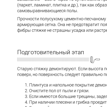
(паркет, ламинат, плитка и др.), так как о
самовыравнивающиеся полы.
Прочности полусухому цементно-песчаному 
армирующая сетка. Она не предотвратит по
фибры стяжке не страшны усадка или растр
Подготовительный этап
Старую стяжку демонтируют. Если высота п
поверх, но поверхность следует правильно п
Плинтуса и напольное покрытие демон
Очистите пол от пыли и грязи.
Если имеются большие трещины, заде
При наличии плесени и грибка проеди