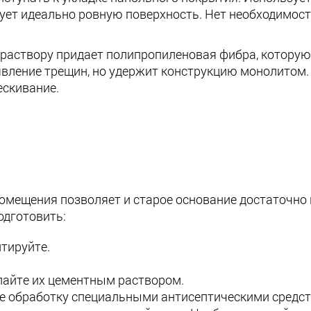
бразует идеально ровную поверхность. Нет необходимо
раствору придает полипропиленовая фибра, которую
явление трещин, но удержит конструкцию монолитом
ескивание.
омещения позволяет и старое основание достаточно 
одготовить:
тируйте.
лайте их цементным раствором.
те обработку специальными антисептическими средс