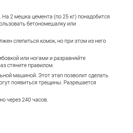
На 2 мешка цемента (по 25 кг) понадобится
пользовать бетономешалку или
лжен слепиться комок, но при этом из него
мбовкой или ногами и разравняйте
раз стяните правилом.
льной машиной. Этот этап позволит сделать
могут появиться трещины. Разрешается
о через 240 часов.