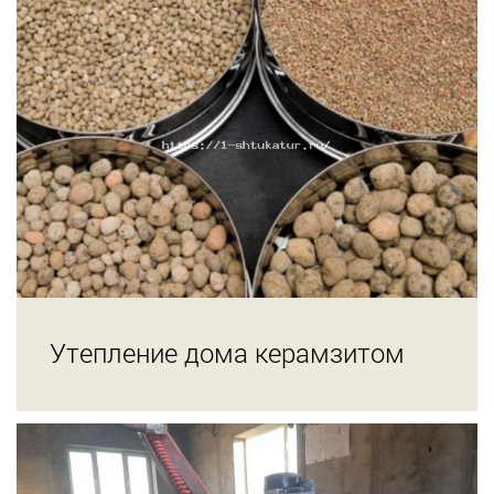
Утепление дома керамзитом