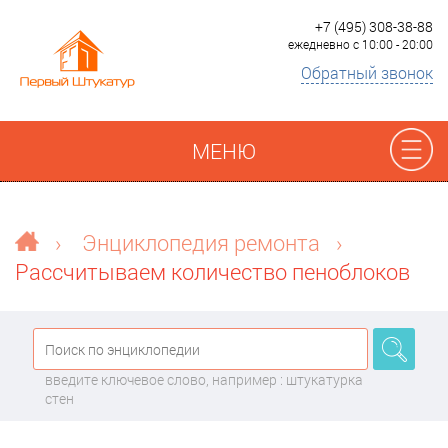
+7 (495) 308-38-88
ежедневно с 10:00 - 20:00
Обратный звонок
МЕНЮ
Отзывы
›
Энциклопедия ремонта
›
Рассчитываем количество пеноблоков
Наши работы
Преимущества
введите ключевое слово, например : штукатурка
О компании
стен