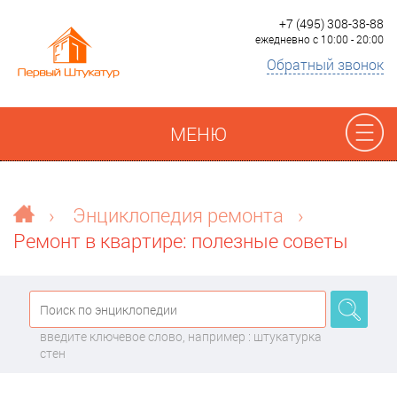
+7 (495) 308-38-88
ежедневно с 10:00 - 20:00
Обратный звонок
МЕНЮ
Отзывы
›
Энциклопедия ремонта
›
Ремонт в квартире: полезные советы
Наши работы
Преимущества
введите ключевое слово, например : штукатурка
О компании
стен