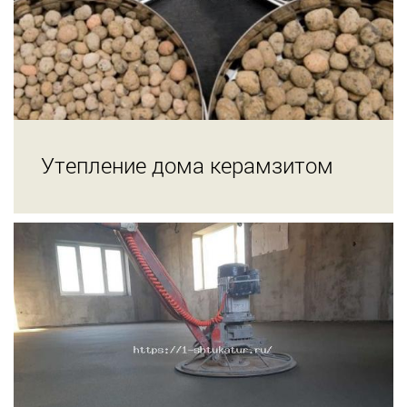
Утепление дома керамзитом