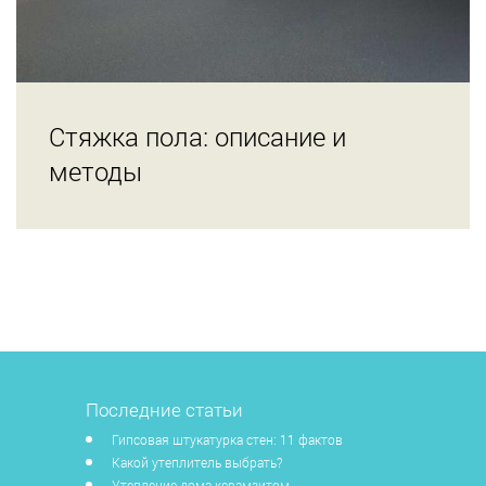
Стяжка пола: описание и
методы
Последние статьи
Гипсовая штукатурка стен: 11 фактов
Какой утеплитель выбрать?
Утепление дома керамзитом