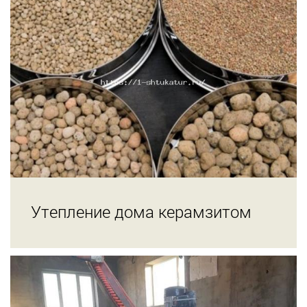
Утепление дома керамзитом