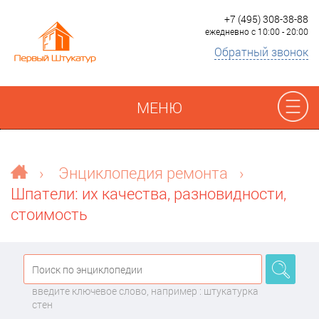
+7 (495) 308-38-88
ежедневно с 10:00 - 20:00
Обратный звонок
МЕНЮ
Отзывы
›
Энциклопедия ремонта
›
Шпатели: их качества, разновидности,
Наши работы
стоимость
Преимущества
О компании
введите ключевое слово, например : штукатурка
стен