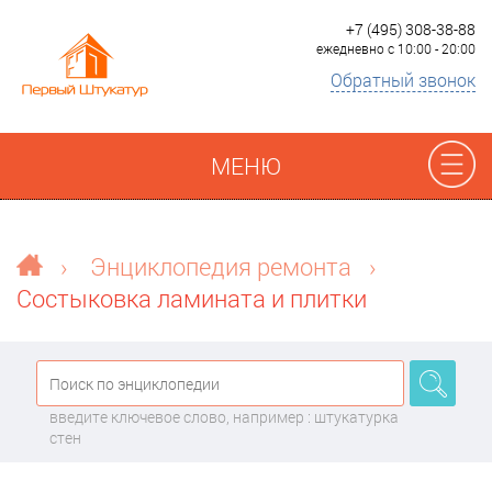
+7 (495) 308-38-88
ежедневно с 10:00 - 20:00
Обратный звонок
МЕНЮ
Отзывы
›
Энциклопедия ремонта
›
Состыковка ламината и плитки
Наши работы
Преимущества
введите ключевое слово, например : штукатурка
О компании
стен