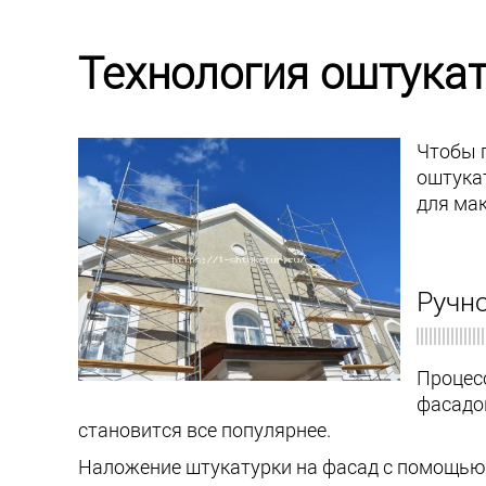
Технология оштука
Чтобы 
оштука
для ма
Ручн
Процес
фасадо
становится все популярнее.
Наложение штукатурки на фасад с помощью