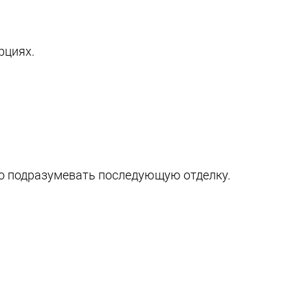
рциях.
о подразумевать последующую отделку.