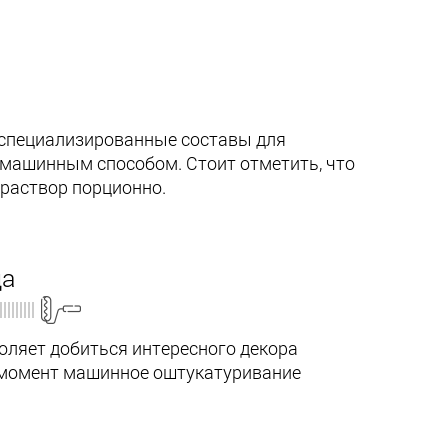
 специализированные составы для
 машинным способом. Стоит отметить, что
раствор порционно.
да
оляет добиться интересного декора
й момент машинное оштукатуривание