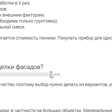
ботки в 5 раз;
ров;
к внешним факторам;
бходима только грунтовка);
ьной смеси.
ается стоимость техники. Покупать прибор для одн
делки фасадов?
чество, поэтому выбор нужно делать из вариантов, у
рки, в частности на больших объектах. Минеральные