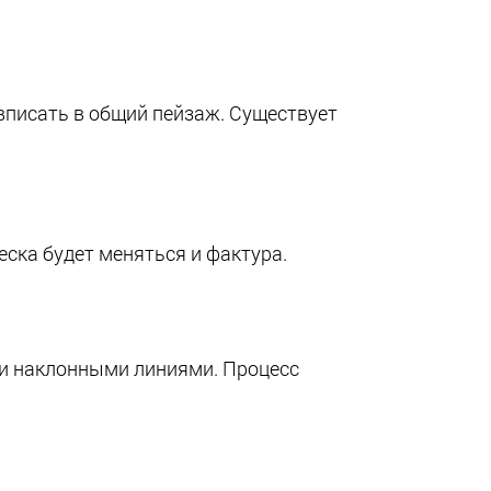
вписать в общий пейзаж. Существует
еска будет меняться и фактура.
ти наклонными линиями. Процесс