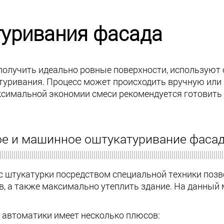
туривания фасада
получить идеально ровные поверхности, используют
туривания. Процесс может происходить вручную или
ксимальной экономии смеси рекомендуется готовить 
ое и машинное оштукатуривание фаса
с штукатурки посредством специальной техники позв
в, а также максимально утеплить здание. На данны
 автоматики имеет несколько плюсов: