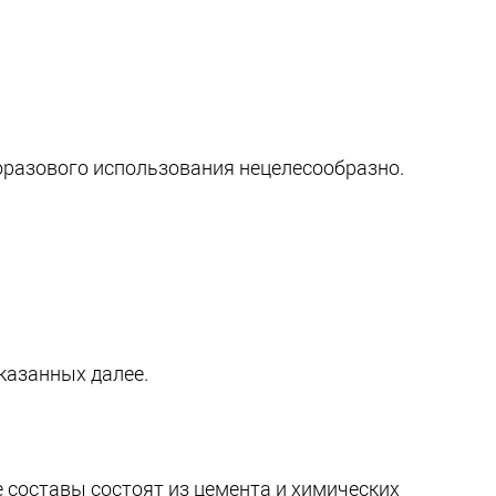
оразового использования нецелесообразно.
казанных далее.
 составы состоят из цемента и химических