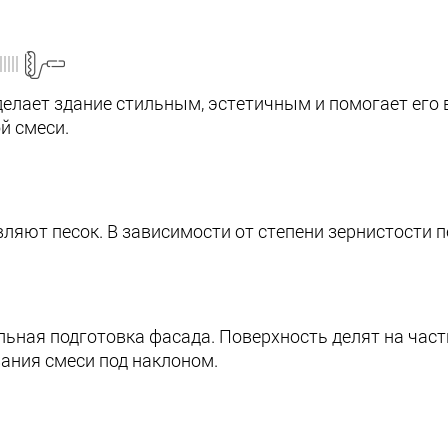
лает здание стильным, эстетичным и помогает его 
й смеси.
ляют песок. В зависимости от степени зернистости п
льная подготовка фасада. Поверхность делят на час
ания смеси под наклоном.