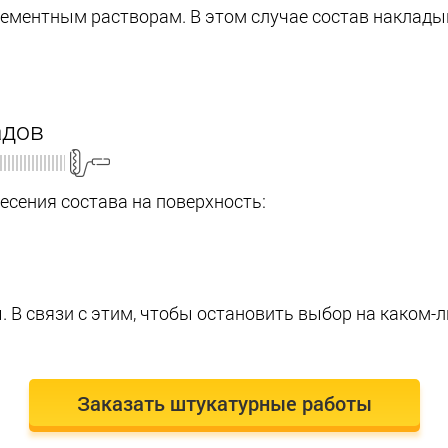
ементным растворам. В этом случае состав накладыв
адов
есения состава на поверхность:
 В связи с этим, чтобы остановить выбор на каком-л
Заказать штукатурные работы