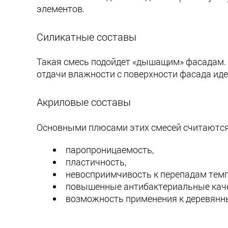
элементов.
Силикатные составы
Такая смесь подойдет «дышащим» фасадам. Б
отдачи влажности с поверхности фасада иде
Акриловые составы
Основными плюсами этих смесей считаются
паропроницаемость,
пластичность,
невосприимчивость к перепадам темп
повышенные антибактериальные каче
возможность применения к деревянн