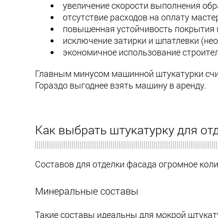
увеличение скорости выполнения обра
отсутствие расходов на оплату масте
повышенная устойчивость покрытия 
исключение затирки и шпатлевки (нео
экономичное использование строител
Главным минусом машинной штукатурки счит
Гораздо выгоднее взять машину в аренду.
Как выбрать штукатурку для от
Составов для отделки фасада огромное коли
Минеральные составы
Такие составы идеальны для мокрой штукату