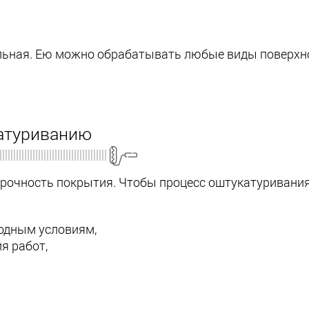
ьная. Ею можно обрабатывать любые виды поверхнос
атуриванию
 прочность покрытия. Чтобы процесс оштукатуриван
одным условиям,
я работ,