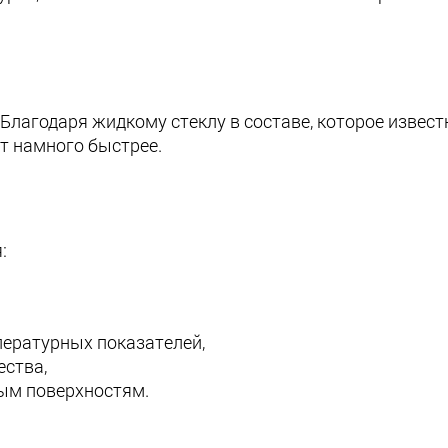
лагодаря жидкому стеклу в составе, которое извес
т намного быстрее.
:
ературных показателей,
ства,
ым поверхностям.