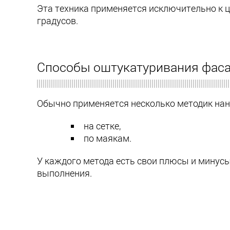
Эта техника применяется исключительно к ц
градусов.
Способы оштукатуривания фас
Обычно применяется несколько методик нан
на сетке,
по маякам.
У каждого метода есть свои плюсы и минусы.
выполнения.