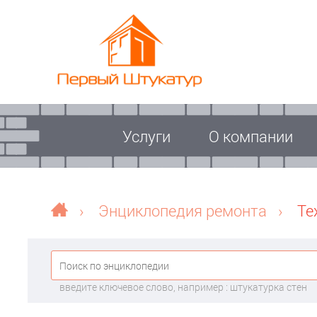
Услуги
О компании
›
Энциклопедия ремонта
›
Те
введите ключевое слово, например : штукатурка стен