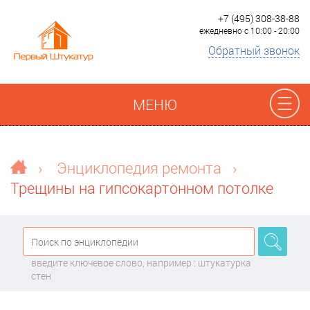
+7 (495) 308-38-88
ежедневно с 10:00 - 20:00
Обратный звонок
МЕНЮ
Отзывы
›
Энциклопедия ремонта
›
Трещины на гипсокартонном потолке
Наши работы
Преимущества
введите ключевое слово, например : штукатурка
О компании
стен