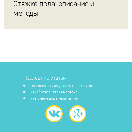
Стяжка пола: описание и
методы
Последние статьи
Гипсовая штукатурка стен: 11 фактов
Какой утеплитель выбрать?
Утепление дома керамзитом