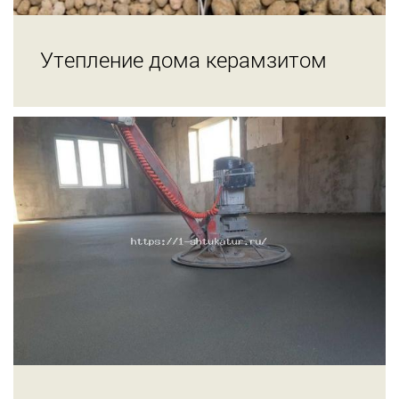
Утепление дома керамзитом