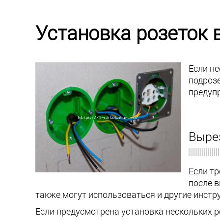
Установка розеток 
Если н
подрозе
предуп
Выре
Если тр
после в
также могут использоваться и другие инст
Если предусмотрена установка нескольких р