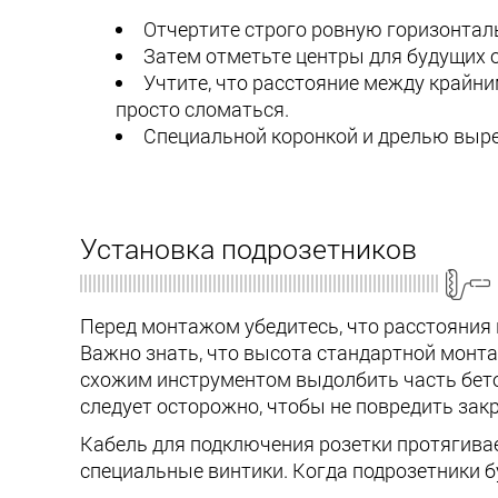
Отчертите строго ровную горизонтал
Затем отметьте центры для будущих 
Учтите, что расстояние между крайн
просто сломаться.
Специальной коронкой и дрелью выре
Установка подрозетников
Перед монтажом убедитесь, что расстояния 
Важно знать, что высота стандартной монта
схожим инструментом выдолбить часть бето
следует осторожно, чтобы не повредить зак
Кабель для подключения розетки протягивае
специальные винтики. Когда подрозетники б