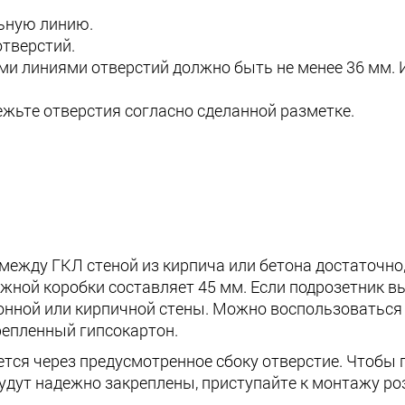
ьную линию.
отверстий.
ими линиями отверстий должно быть не менее 36 мм.
жьте отверстия согласно сделанной разметке.
между ГКЛ стеной из кирпича или бетона достаточно
жной коробки составляет 45 мм. Если подрозетник в
нной или кирпичной стены. Можно воспользоваться 
репленный гипсокартон.
тся через предусмотренное сбоку отверстие. Чтобы п
удут надежно закреплены, приступайте к монтажу ро