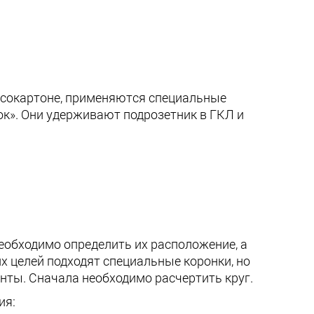
псокартоне, применяются специальные
ок». Они удерживают подрозетник в ГКЛ и
необходимо определить их расположение, а
х целей подходят специальные коронки, но
енты. Сначала необходимо расчертить круг.
ия: