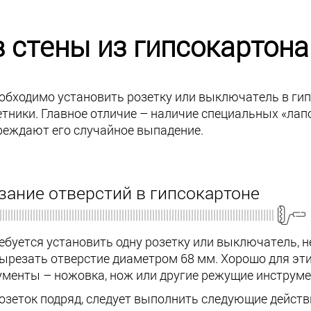
в стены из гипсокартона
еобходимо установить розетку или выключатель в ги
тники. Главное отличие – наличие специальных «лап
реждают его случайное выпадение.
зание отверстий в гипсокартоне
ебуется установить одну розетку или выключатель, 
ырезать отверстие диаметром 68 мм. Хорошо для эти
рументы – ножовка, нож или другие режущие инструм
озеток подряд, следует выполнить следующие действ