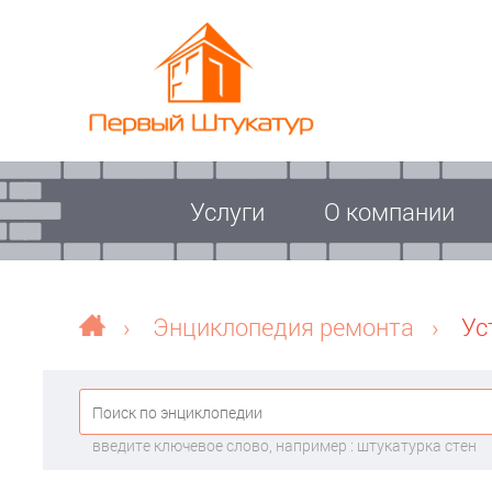
Услуги
О компании
›
Энциклопедия ремонта
›
Ус
введите ключевое слово, например : штукатурка стен