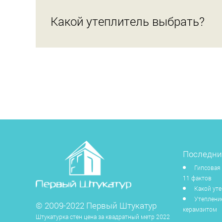
Какой утеплитель выбрать?
Последни
Гипсовая 
11 фактов
Какой ут
Утеплени
© 2009-2022 Первый Штукатур
керамзитом
Штукатурка стен цена за квадратный метр 2022