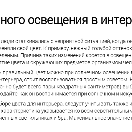
ного освещения в инте
люди сталкивались с неприятной ситуацией, когда о
меняли свой цвет. К примеру, нежный голубой оттен
еленым. Причина таких изменений кроется в освещен
ятие цвета и окружающих предметов организмом чел
ь правильный цвет можно при солнечном освещении 
интерьера, стоит воспользоваться простым советом.
точно будет всего пары квадратных сантиметров) вы
юдайте, как он воспринимается при солнечном и иск
оре цвета для интерьера, следует учитывать также 
 характеристика указывается ко всем осветительным
ченных светильниках и бра. Максимальное значение 