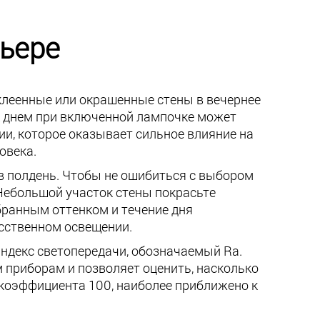
рьере
клеенные или окрашенные стены в вечернее
ок днем при включенной лампочке может
ии, которое оказывает сильное влияние на
овека.
в полдень. Чтобы не ошибиться с выбором
 Небольшой участок стены покрасьте
бранным оттенком и течение дня
усственном освещении.
индекс светопередачи, обозначаемый Ra.
 приборам и позволяет оценить, насколько
коэффициента 100, наиболее приближено к