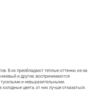
в. В их преобладают теплые оттенки, из-за
ранжевый и другие, воспринимаются
и, тусклыми и невыразительными.
 холодные цвета, от них лучше отказаться.