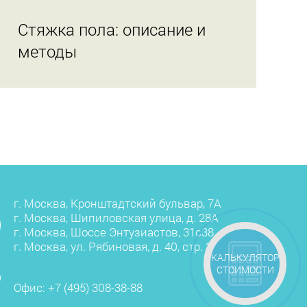
Стяжка пола: описание и
методы
г. Москва, Кронштадтский бульвар, 7А
г. Москва, Шипиловская улица, д. 28А
г. Москва, Шоссе Энтузиастов, 31с38
г. Москва, ул. Рябиновая, д. 40, стр. 3
КАЛЬКУЛЯТОР
СТОИМОСТИ
Офис:
+7 (495) 308-38-88