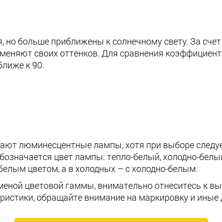
 но больше приближены к солнечному свету. За счет 
е меняют своих оттенков. Для сравнения коэффициен
ближе к 90.
ают люминесцентные лампы, хотя при выборе следуе
значается цвет лампы: тепло-белый, холодно-белый,
белым цветом, а в холодных – с холодно-белым.
сменой цветовой гаммы, внимательно отнеситесь к в
еристики, обращайте внимание на маркировку и иные 