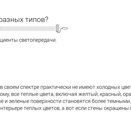
разных типов?
циенты светопередачи.
своем спектре практически не имеют холодных цвето
тому, все теплые цвета, включая желтый, красный, о
ые и зеленые поверхности становятся более темным
терьере теплых цветов, а вот если стены окрашены в