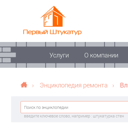
Услуги
О компании
›
Энциклопедия ремонта
›
Вл
введите ключевое слово, например : штукатурка стен