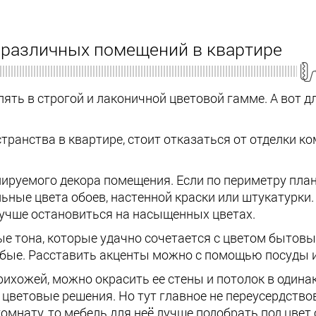
 различных помещений в квартире
ть в строгой и лаконичной цветовой гамме. А вот д
ранства в квартире, стоит отказаться от отделки к
нируемого декора помещения. Если по периметру пла
ьные цвета обоев, настенной краски или штукатурки.
 лучше остановиться на насыщенных цветах.
ые тона, которые удачно сочетается с цветом бытов
убые. Расставить акценты можно с помощью посуды и
ихожей, можно окрасить ее стены и потолок в одина
ветовые решения. Но тут главное не переусердствов
омнату, то мебель для неё лучше подобрать под цвет 