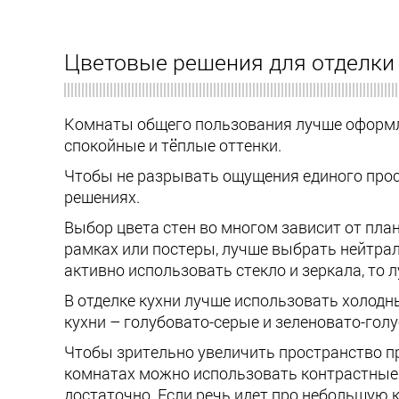
Цветовые решения для отделки
Комнаты общего пользования лучше оформля
спокойные и тёплые оттенки.
Чтобы не разрывать ощущения единого прост
решениях.
Выбор цвета стен во многом зависит от пла
рамках или постеры, лучше выбрать нейтрал
активно использовать стекло и зеркала, то
В отделке кухни лучше использовать холодн
кухни – голубовато-серые и зеленовато-гол
Чтобы зрительно увеличить пространство пр
комнатах можно использовать контрастные ц
достаточно. Если речь идет про небольшую к