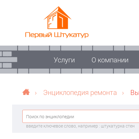
Услуги
О компании
›
Энциклопедия ремонта
›
Вы
введите ключевое слово, например : штукатурка стен