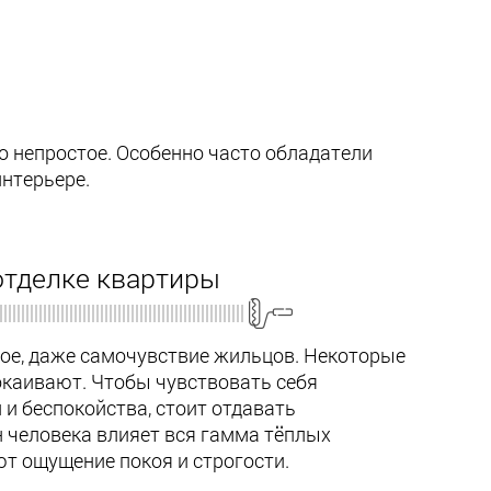
о непростое. Особенно часто обладатели
нтерьере.
отделке квартиры
ое, даже самочувствие жильцов. Некоторые
окаивают. Чтобы чувствовать себя
и беспокойства, стоит отдавать
 человека влияет вся гамма тёплых
т ощущение покоя и строгости.