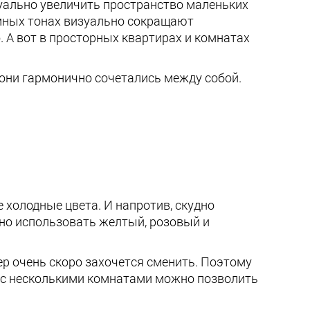
уально увеличить пространство маленьких
емных тонах визуально сокращают
 А вот в просторных квартирах и комнатах
 они гармонично сочетались между собой.
 холодные цвета. И напротив, скудно
но использовать желтый, розовый и
ьер очень скоро захочется сменить. Поэтому
 с несколькими комнатами можно позволить