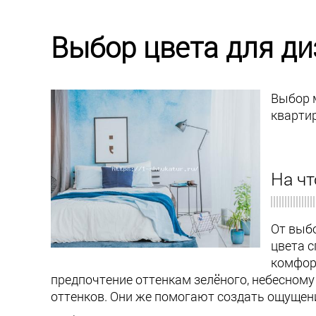
Выбор цвета для д
Выбор 
квартир
На чт
От выб
цвета с
комфорт
предпочтение оттенкам зелёного, небесному
оттенков. Они же помогают создать ощущени