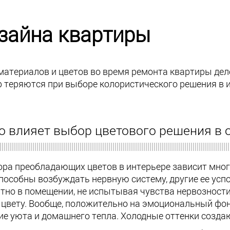
изайна квартиры
материалов и цветов во время ремонта квартиры дел
 теряются при выборе колористического решения в и
о влияет выбор цветового решения в 
ора преобладающих цветов в интерьере зависит мног
пособны возбуждать нервную систему, другие ее усп
но в помещении, не испытывая чувства нервозности 
 цвету. Вообще, положительно на эмоциональный фон
е уюта и домашнего тепла. Холодные оттенки создаю