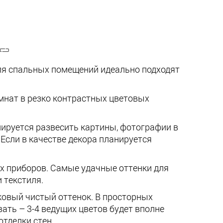
ля спальных помещений идеально подходят
омнат в резко контрастных цветовых
нируется развесить картины, фотографии в
 Если в качестве декора планируется
ых приборов. Самые удачные оттенки для
 текстиля.
ковый чистый оттенок. В просторных
ать – 3-4 ведущих цветов будет вполне
отделки стен.