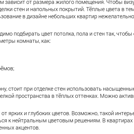
ом зависит от размера жилого помещения. Чтобы виз
тделки стен и напольных покрытий. Тёплые цвета в т
зование в дизайне небольших квартир нежелательно.
димо подбирать цвет потолка, пола и стен так, чтобы
метры комнаты, как:
оёмов;
у, стоит при отделке стен использовать насыщенные
лкой пространства в тёплых оттенках. Можно актив
 от ярких и глубоких цветов. Возможно, такой интер
ься к нейтральным цветовым решениям. В квартирах
енных акцентов.