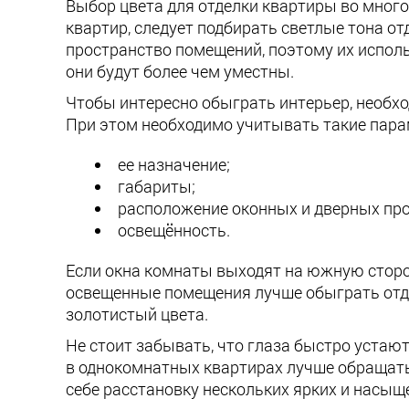
Выбор цвета для отделки квартиры во мног
квартир, следует подбирать светлые тона о
пространство помещений, поэтому их исполь
они будут более чем уместны.
Чтобы интересно обыграть интерьер, необхо
При этом необходимо учитывать такие пара
ее назначение;
габариты;
расположение оконных и дверных пр
освещённость.
Если окна комнаты выходят на южную сторон
освещенные помещения лучше обыграть отде
золотистый цвета.
Не стоит забывать, что глаза быстро устают
в однокомнатных квартирах лучше обращат
себе расстановку нескольких ярких и насыщ