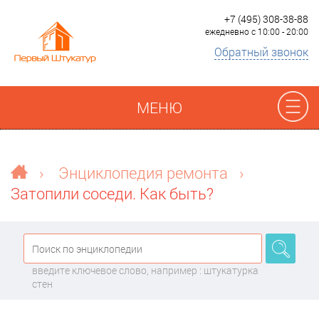
+7 (495) 308-38-88
ежедневно с 10:00 - 20:00
Обратный звонок
МЕНЮ
Отзывы
›
Энциклопедия ремонта
›
Затопили соседи. Как быть?
Наши работы
Преимущества
введите ключевое слово, например : штукатурка
О компании
стен