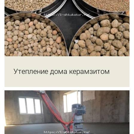
Утепление дома керамзитом