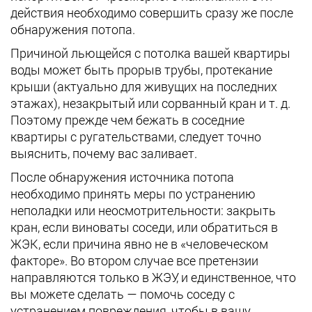
действия необходимо совершить сразу же после
обнаружения потопа.
Причиной льющейся с потолка вашей квартиры
воды может быть прорыв трубы, протекание
крыши (актуально для живущих на последних
этажах), незакрытый или сорванный кран и т. д.
Поэтому прежде чем бежать в соседние
квартиры с ругательствами, следует точно
выяснить, почему вас заливает.
После обнаружения источника потопа
необходимо принять меры по устранению
неполадки или неосмотрительности: закрыть
кран, если виноваты соседи, или обратиться в
ЖЭК, если причина явно не в «человеческом
факторе». Во втором случае все претензии
направляются только в ЖЭУ, и единственное, что
вы можете сделать — помочь соседу с
устранением повреждения, чтобы в вашу